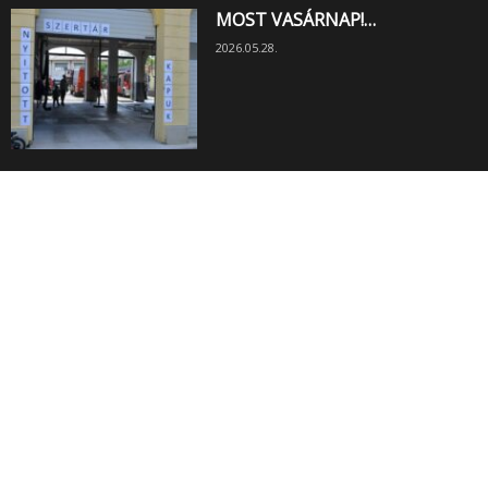
MOST VASÁRNAP!…
2026.05.28.