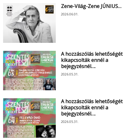
Zene-Világ-Zene JÚNIUS…
2026.06.01.
A hozzászólás lehetőségét
kikapcsolták ennél a
bejegyzésnél….
2026.05.31.
A hozzászólás lehetőségét
kikapcsolták ennél a
bejegyzésnél….
2026.05.31.