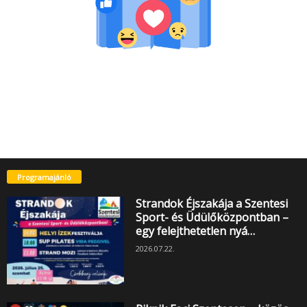
Programajánló
Strandok Éjszakája a Szentesi
Sport- és Üdülőközpontban –
egy felejthetetlen nyá…
2026.07.22.