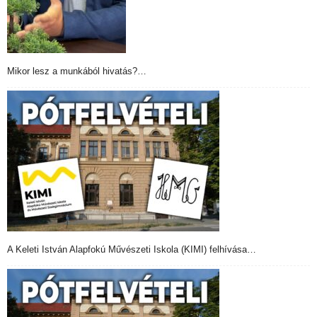
Mikor lesz a munkából hivatás?…
A Keleti István Alapfokú Művészeti Iskola (KIMI) felhívása…