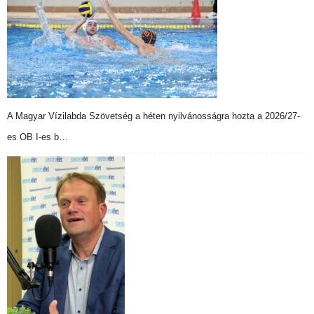
A Magyar Vízilabda Szövetség a héten nyilvánosságra hozta a 2026/27-
es OB I-es b…