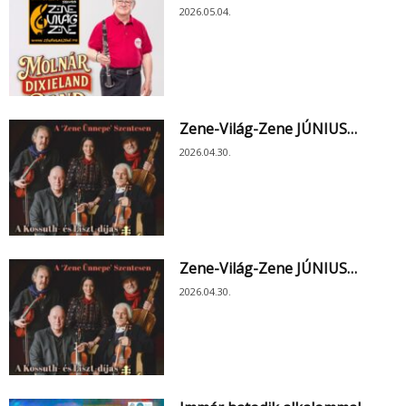
2026.05.04.
Zene-Világ-Zene JÚNIUS…
2026.04.30.
Zene-Világ-Zene JÚNIUS…
2026.04.30.