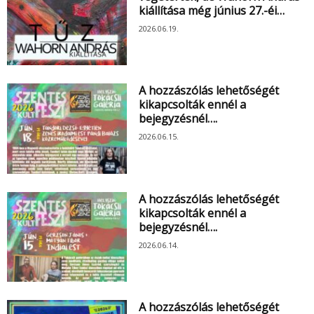
kiállítása még június 27.-éi…
2026.06.19.
A hozzászólás lehetőségét
kikapcsolták ennél a
bejegyzésnél….
2026.06.15.
A hozzászólás lehetőségét
kikapcsolták ennél a
bejegyzésnél….
2026.06.14.
A hozzászólás lehetőségét