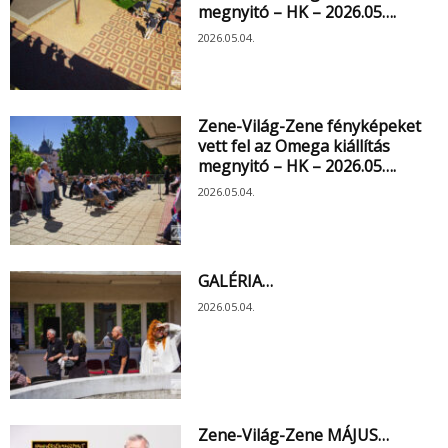
megnyitó – HK – 2026.05….
2026.05.04.
Zene-Világ-Zene fényképeket
vett fel az Omega kiállítás
megnyitó – HK – 2026.05….
2026.05.04.
GALÉRIA…
2026.05.04.
Zene-Világ-Zene MÁJUS…