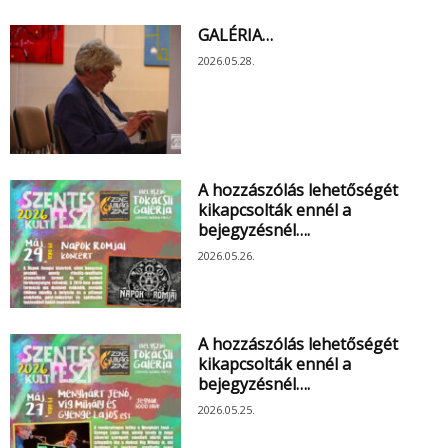
GALÉRIA…
2026.05.28.
A hozzászólás lehetőségét
kikapcsolták ennél a
bejegyzésnél….
2026.05.26.
A hozzászólás lehetőségét
kikapcsolták ennél a
bejegyzésnél….
2026.05.25.