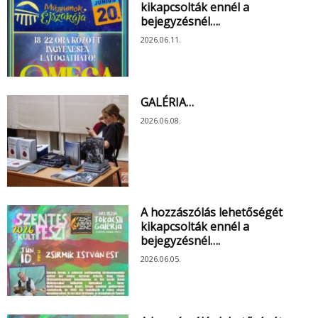
kikapcsolták ennél a
bejegyzésnél….
2026.06.11.
GALÉRIA…
2026.06.08.
A hozzászólás lehetőségét
kikapcsolták ennél a
bejegyzésnél….
2026.06.05.