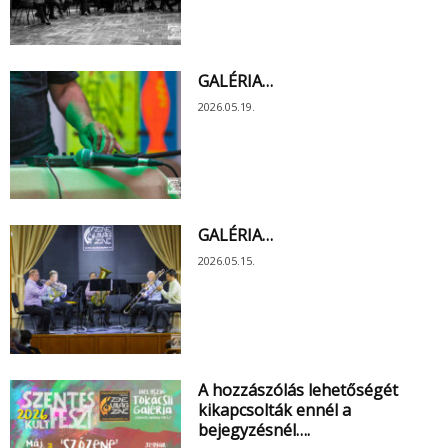
GALÉRIA…
2026.05.19.
GALÉRIA…
2026.05.15.
A hozzászólás lehetőségét
kikapcsolták ennél a
bejegyzésnél….