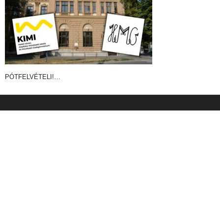
PÓTFELVÉTELI!…