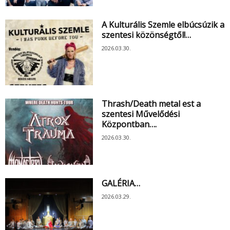
A Kulturális Szemle elbúcsúzik a
szentesi közönségtől!…
2026.03.30.
Thrash/Death metal est a
szentesi Művelődési
Központban….
2026.03.30.
GALÉRIA…
2026.03.29.