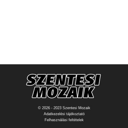
© 2026 - 2023 Szentesi Mozaik
Adatkezelési tájékoztató
Felhasználási feltételek