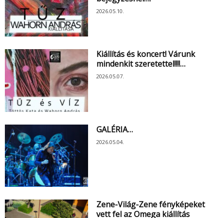
2026.05.10.
Kiállítás és koncert! Várunk
mindenkit szeretettel!!!!…
2026.05.07.
GALÉRIA…
2026.05.04.
Zene-Világ-Zene fényképeket
vett fel az Omega kiállítás