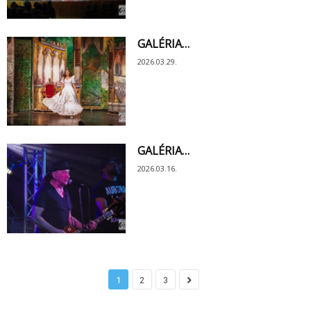
GALÉRIA…
2026.03.29.
GALÉRIA…
2026.03.16.
1
2
3