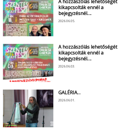
A hozzászólás lehetőségét
kikapcsolták ennél a
bejegyzésnél….
2026.06.05.
A hozzászólás lehetőségét
kikapcsolták ennél a
bejegyzésnél….
2026.06.03.
GALÉRIA…
2026.06.01.