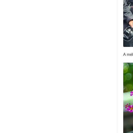
A mél