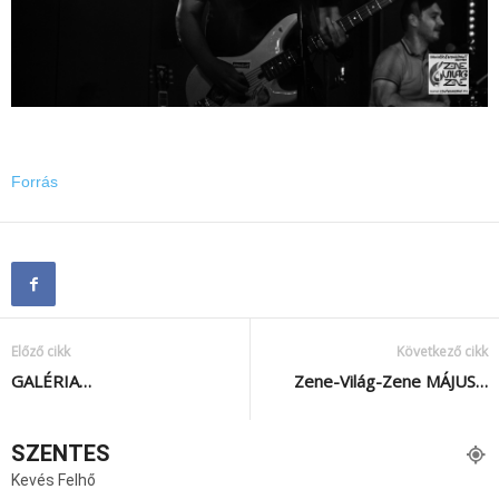
Forrás
Előző cikk
Következő cikk
GALÉRIA…
Zene-Világ-Zene MÁJUS…
SZENTES
Kevés Felhő