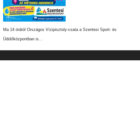
Ma 14 órától Országos Vízipisztoly-csata a Szentesi Sport- és
Üdülőközpontban is…