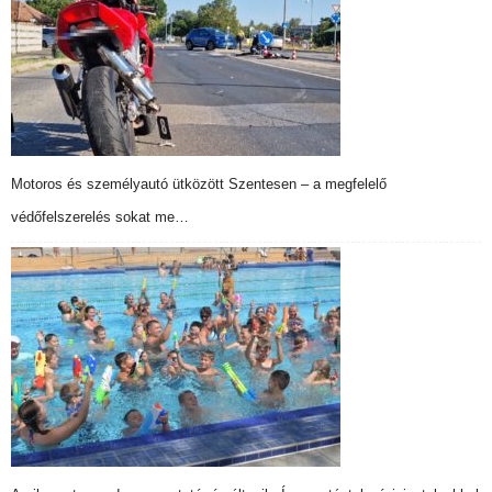
Motoros és személyautó ütközött Szentesen – a megfelelő
védőfelszerelés sokat me…