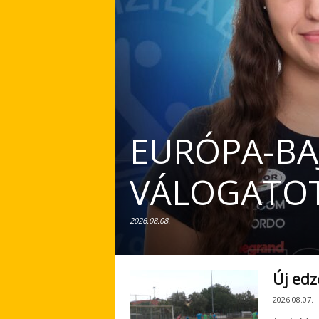
EURÓPA-BA
VÁLOGATO
2026.08.08.
Új edz
2026.08.07.