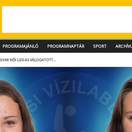
PROGRAMAJÁNLÓ
PROGRAMNAPTÁR
SPORT
ARCHÍV
GYAR NŐI U20-AS VÁLOGATOTT…