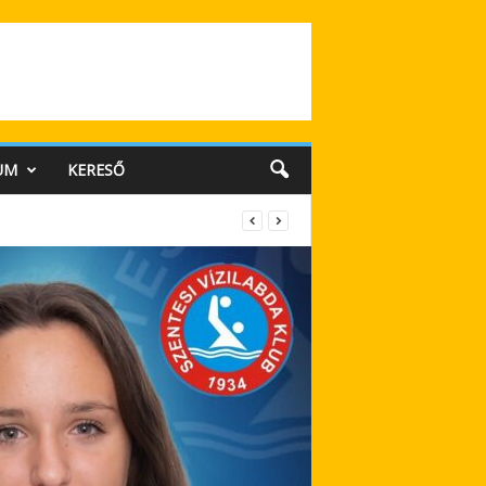
UM
KERESŐ