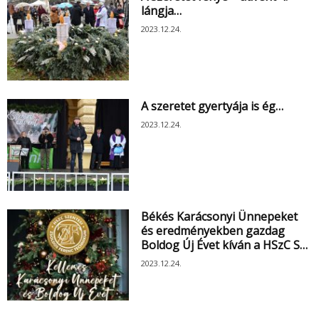
lángja…
2023.12.24.
A szeretet gyertyája is ég…
2023.12.24.
Békés Karácsonyi Ünnepeket
és eredményekben gazdag
Boldog Új Évet kíván a HSzC S…
2023.12.24.