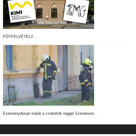
PÓTFELVÉTELI!…
Eseménydúsan indult a csütörtök reggel Szentesen…