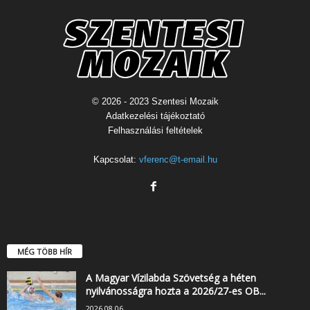
© 2026 - 2023 Szentesi Mozaik
Adatkezelési tájékoztató
Felhasználási feltételek
Kapcsolat:
vferenc@t-email.hu
MÉG TÖBB HÍR
A Magyar Vízilabda Szövetség a héten
nyilvánosságra hozta a 2026/27-es OB...
2026.08.06.