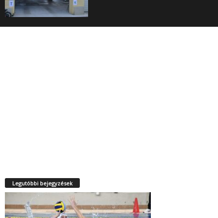
Legutóbbi bejegyzések