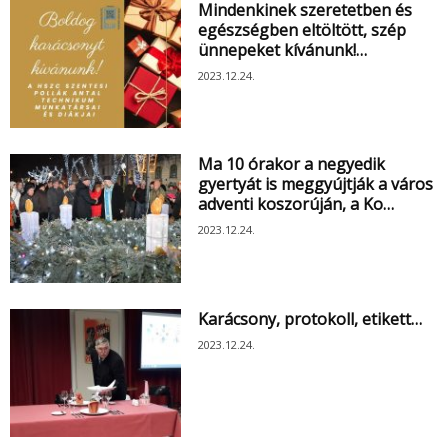
Mindenkinek szeretetben és
egészségben eltöltött, szép
ünnepeket kívánunk!…
2023.12.24.
Ma 10 órakor a negyedik
gyertyát is meggyújtják a város
adventi koszorúján, a Ko…
2023.12.24.
Karácsony, protokoll, etikett…
2023.12.24.