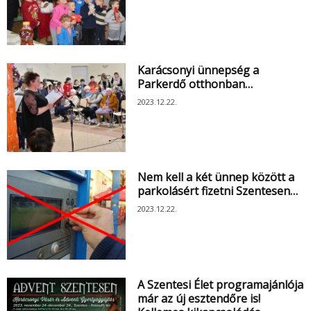
Karácsonyi ünnepség a
Parkerdő otthonban…
2023.12.22.
Nem kell a két ünnep között a
parkolásért fizetni Szentesen…
2023.12.22.
A Szentesi Élet programajánlója
már az új esztendőre is!