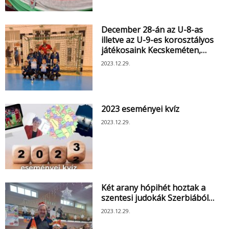
December 28-án az U-8-as
illetve az U-9-es korosztályos
játékosaink Kecskeméten,…
2023.12.29.
2023 eseményei kvíz
2023.12.29.
Két arany hópihét hoztak a
szentesi judokák Szerbiából…
2023.12.29.