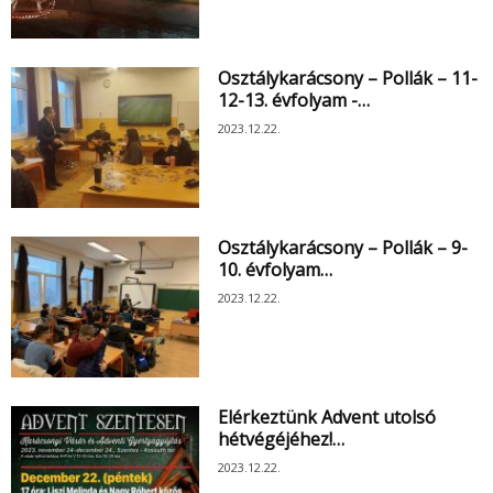
Osztálykarácsony – Pollák – 11-
12-13. évfolyam -…
2023.12.22.
Osztálykarácsony – Pollák – 9-
10. évfolyam…
2023.12.22.
Elérkeztünk Advent utolsó
hétvégéjéhez!…
2023.12.22.