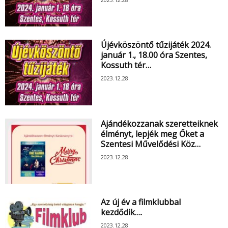
Újévköszöntő tűzijáték 2024.
január 1., 18.00 óra Szentes,
Kossuth tér…
2023.12.28.
Ajándékozzanak szeretteiknek
élményt, lepjék meg Őket a
Szentesi Művelődési Köz…
2023.12.28.
Az új év a filmklubbal
kezdődik….
2023.12.28.