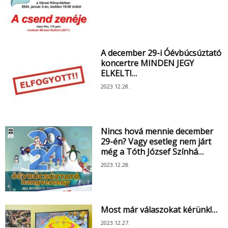
A december 29-i Óévbúcsúztató
koncertre MINDEN JEGY
ELKELT!…
2023.12.28.
Nincs hová mennie december
29-én? Vagy esetleg nem járt
még a Tóth József Színhá…
2023.12.28.
Most már válaszokat kérünk!…
2023.12.27.