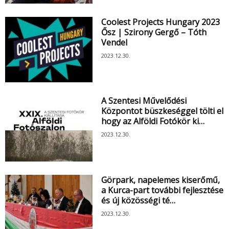
Coolest Projects Hungary 2023
Ősz | Szirony Gergő – Tóth
Vendel
2023.12.30.
A Szentesi Művelődési
Központot büszkeséggel tölti el
hogy az Alföldi Fotókör ki…
2023.12.30.
Görpark, napelemes kiserőmű,
a Kurca-part további fejlesztése
és új közösségi té…
2023.12.30.