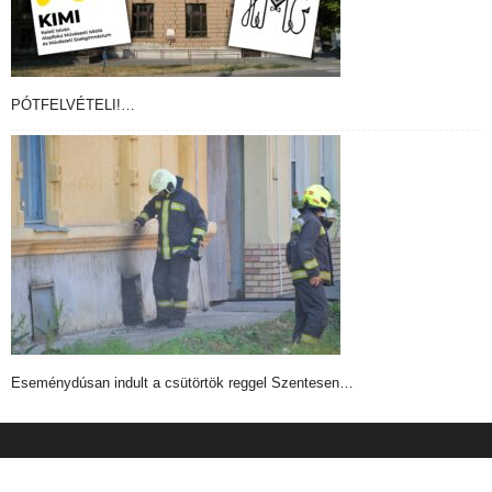
PÓTFELVÉTELI!…
Eseménydúsan indult a csütörtök reggel Szentesen…