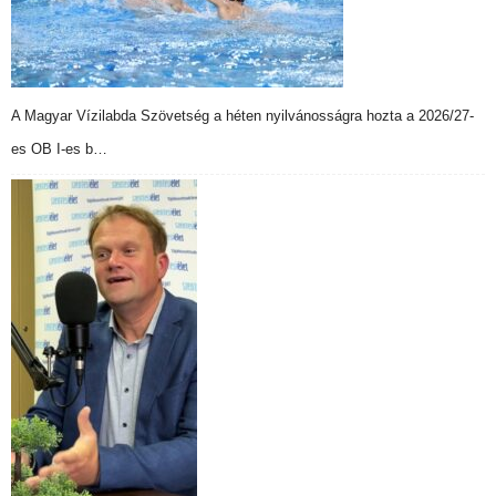
A Magyar Vízilabda Szövetség a héten nyilvánosságra hozta a 2026/27-
es OB I-es b…