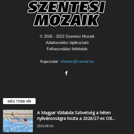
© 2026 - 2023 Szentesi Mozaik
Adatkezelési tájékoztató
Felhasználási feltételek
Kapcsolat:
vferenc@t-email.hu
MÉG TÖBB HÍR
A Magyar Vízilabda Szövetség a héten
nyilvánosságra hozta a 2026/27-es OB...
2026.08.06.