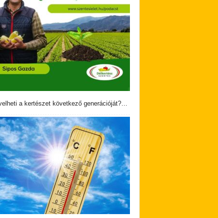
velheti a kertészet következő generációját?…