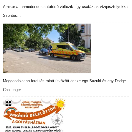
Amikor a tanmedence csatatérré változik: Így csatáztak vízipisztolyokkal
Szentes…
Meggondolatlan fordulás miatt ütközött össze egy Suzuki és egy Dodge
Challenger …