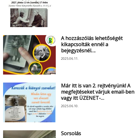
A hozzászólás lehetőségét
kikapcsolták ennél a
bejegyzésnél….
2025.06.11.
Már itt is van 2. rejtvényünk! A
megfejtéseket várjuk email-ben
vagy itt ÜZENET-…
2025.06.10.
Sorsolás