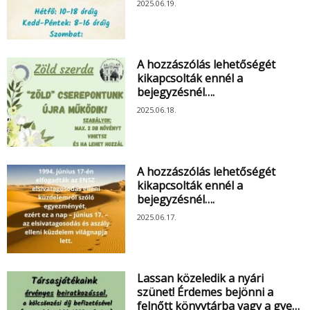
2025.06.19.
A hozzászólás lehetőségét
kikapcsolták ennél a
bejegyzésnél….
2025.06.18.
A hozzászólás lehetőségét
kikapcsolták ennél a
bejegyzésnél….
2025.06.17.
Lassan közeledik a nyári
szünet! Érdemes bejönni a
felnőtt könyvtárba vagy a gye…