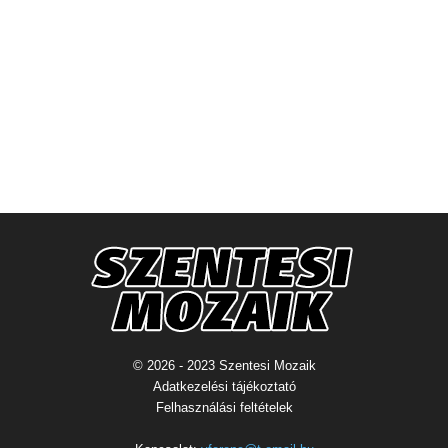
© 2026 - 2023 Szentesi Mozaik
Adatkezelési tájékoztató
Felhasználási feltételek