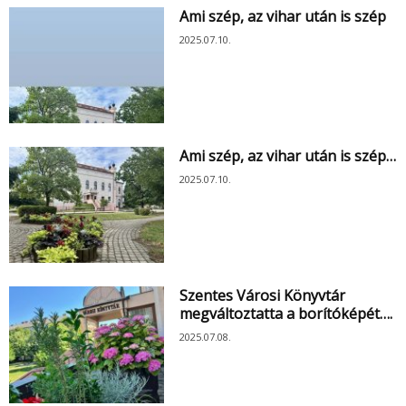
Ami szép, az vihar után is szép
2025.07.10.
Ami szép, az vihar után is szép…
2025.07.10.
Szentes Városi Könyvtár
megváltoztatta a borítóképét….
2025.07.08.