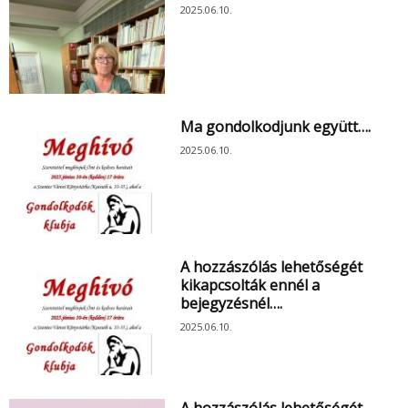
2025.06.10.
Ma gondolkodjunk együtt….
2025.06.10.
A hozzászólás lehetőségét
kikapcsolták ennél a
bejegyzésnél….
2025.06.10.
A hozzászólás lehetőségét