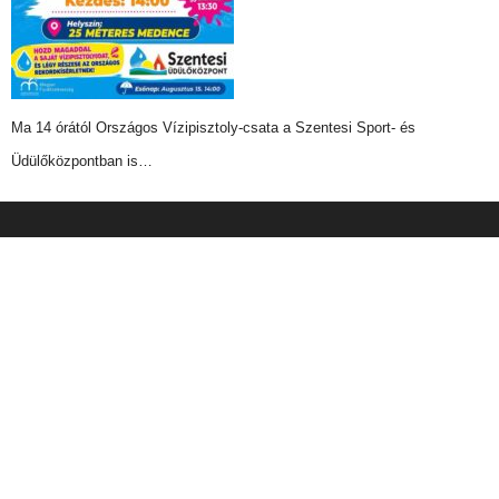
Ma 14 órától Országos Vízipisztoly-csata a Szentesi Sport- és
Üdülőközpontban is…