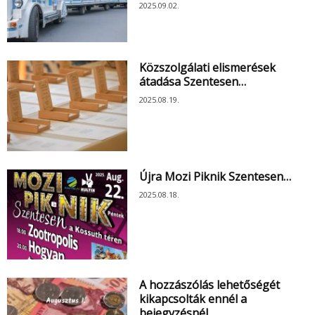
2025.09.02.
Közszolgálati elismerések
átadása Szentesen…
2025.08.19.
Újra Mozi Piknik Szentesen…
2025.08.18.
A hozzászólás lehetőségét
kikapcsolták ennél a
bejegyzésnél….