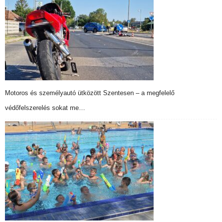
Motoros és személyautó ütközött Szentesen – a megfelelő
védőfelszerelés sokat me…