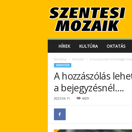
S
z
e
n
t
e
s
HÍREK
KULTÚRA
OKTATÁS
i
M
Kezdőlap
Könyvtár
A hozzászólás lehetőségét kik
o
KÖNYVTÁR
z
A hozzászólás lehe
a
i
a bejegyzésnél….
k
2025.06.11.
4429