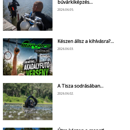
búvárkiképzés…
2026.06.05.
Készen állsz a kihívásra?…
2026.06.03.
A Tisza sodrásában…
2026.06.02.