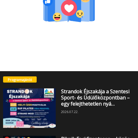
Programajánló
Strandok Éjszakája a Szentesi
Sport- és Üdülőközpontban –
egy felejthetetlen nyá…
2026.07.22.