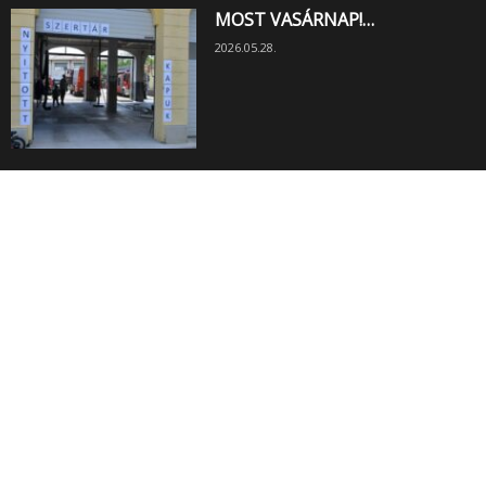
MOST VASÁRNAP!…
2026.05.28.