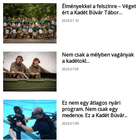
Élményekkel a felszínre – Véget
ért a Kadét Búvár Tábor…
2026.07.10.
Nem csak a mélyben vagányak
a kadétok!…
2026.07.09.
Ez nem egy átlagos nyári
program. Nem csak egy
medence. Ez a Kadét Búvár...
2026.07.09.