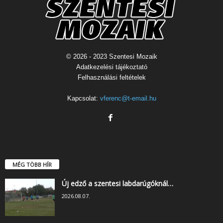
© 2026 - 2023 Szentesi Mozaik
Adatkezelési tájékoztató
Felhasználási feltételek
Kapcsolat:
vferenc@t-email.hu
MÉG TÖBB HÍR
Új edző a szentesi labdarúgóknál…
2026.08.07.