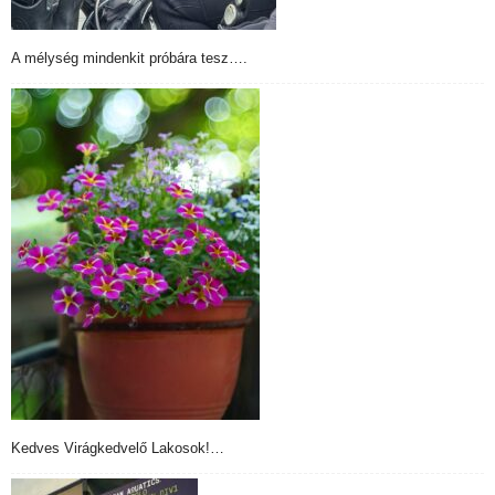
A mélység mindenkit próbára tesz….
Kedves Virágkedvelő Lakosok!…