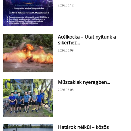
2026.06.12.
Acélkocka – Utat nyitunk a
sikerhez…
2026.06.09.
Műszakiak nyeregben…
2026.06.08.
Határok nélkül – közös