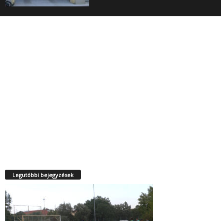
Legutóbbi bejegyzések