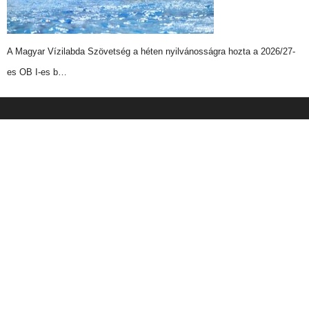
A Magyar Vízilabda Szövetség a héten nyilvánosságra hozta a 2026/27-
es OB I-es b…