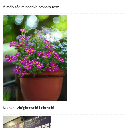
A mélység mindenkit próbára tesz….
Kedves Virágkedvelő Lakosok!…