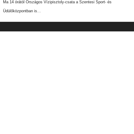
Ma 14 órától Országos Vízipisztoly-csata a Szentesi Sport- és
Üdülőközpontban is…