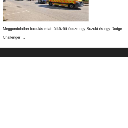
Meggondolatlan fordulás miatt ütközött össze egy Suzuki és egy Dodge
Challenger …