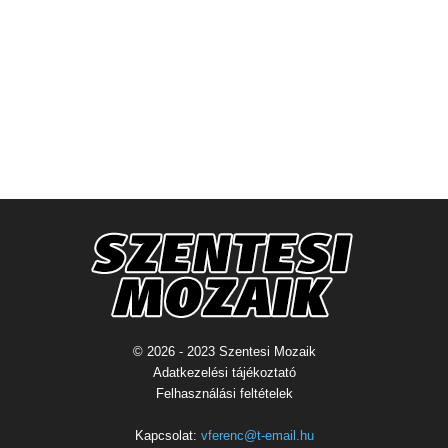
© 2026 - 2023 Szentesi Mozaik
Adatkezelési tájékoztató
Felhasználási feltételek
Kapcsolat:
vferenc@t-email.hu