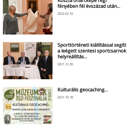
Koszta önarcképe régi
fényében fél évszázad után…
2022.02.10.
Sporttörténeti kiállítással segíti
a leégett szentesi sportcsarnok
helyreállítás…
2021.12.30.
Kulturális geocaching…
2021.10.18.