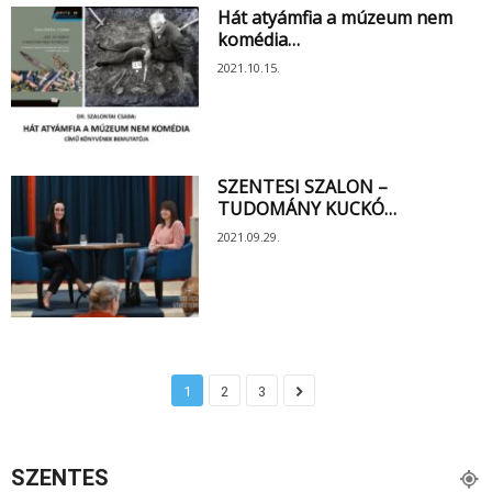
Hát atyámfia a múzeum nem
komédia…
2021.10.15.
SZENTESI SZALON –
TUDOMÁNY KUCKÓ…
2021.09.29.
1
2
3
SZENTES