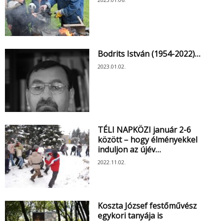
Bodrits István (1954-2022)…
2023.01.02.
TÉLI NAPKÖZI január 2-6
között – hogy élményekkel
induljon az újév…
2022.11.02.
Koszta József festőművész
egykori tanyája is