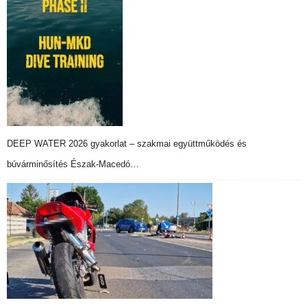
DEEP WATER 2026 gyakorlat – szakmai együttműködés és
búvárminősítés Észak-Macedó…