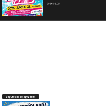
2026.06.05.
Legutóbbi bejegyzések