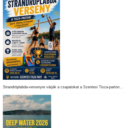
Strandröplabda-versenyre várják a csapatokat a Szentesi Tisza-parton…