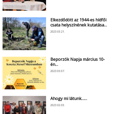
Elkezdődött az 1944-es hídfői
csata helyszínének kutatása…
2023.03.21.
Beporzók Napja március 10-
én…
2023.03.07.
Ahogy mi látunk……
2023.02.03.