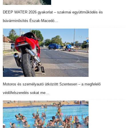
DEEP WATER 2026 gyakorlat – szakmai együttműködés és
búvárminősítés Észak-Macedó…
Motoros és személyautó ütközött Szentesen – a megfelelő
védőfelszerelés sokat me…