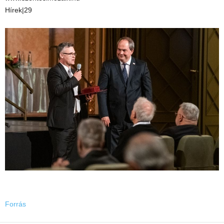
Hírek|29
Forrás