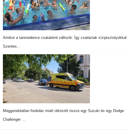
Amikor a tanmedence csatatérré változik: Így csatáztak vízipisztolyokkal
Szentes…
Meggondolatlan fordulás miatt ütközött össze egy Suzuki és egy Dodge
Challenger …