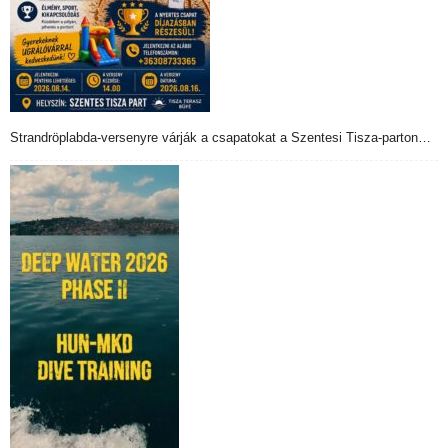
Strandröplabda-versenyre várják a csapatokat a Szentesi Tisza-parton…