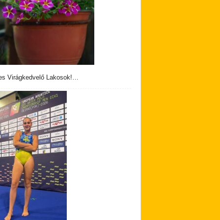
s Virágkedvelő Lakosok!…