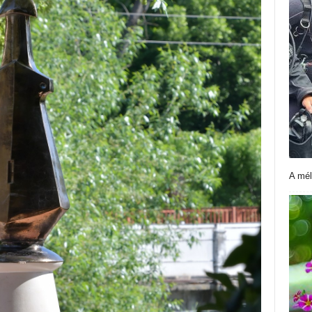
A mél