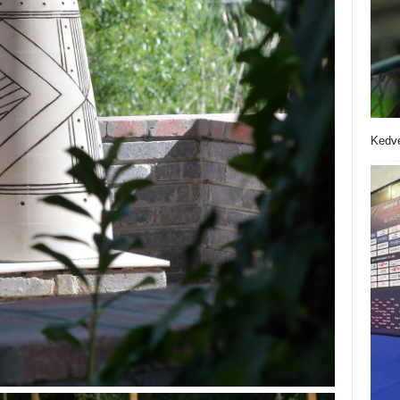
Kedve