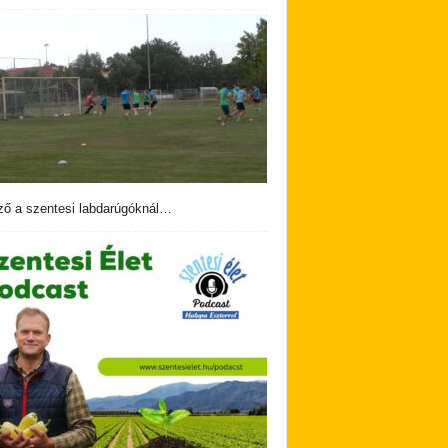
ző a szentesi labdarúgóknál…