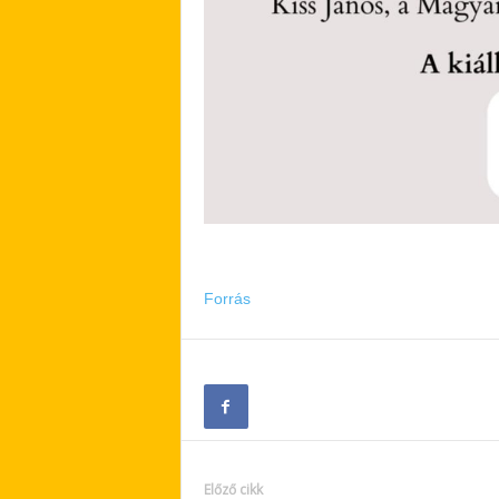
Forrás
Előző cikk