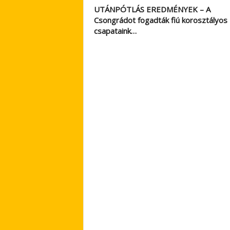
UTÁNPÓTLÁS EREDMÉNYEK – A
Csongrádot fogadták fiú korosztályos
csapataink…