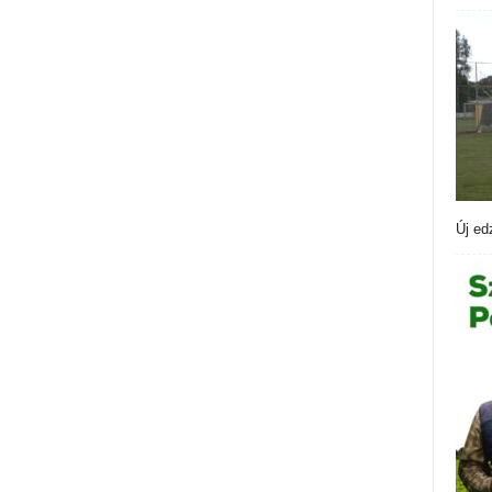
Új ed