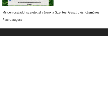
Minden családot szeretettel várunk a Szentesi Gasztro és Kézműves
Piacra auguszt…