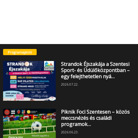
Programajánló
Strandok Éjszakája a Szentesi
Sport- és Üdülőközpontban –
egy felejthetetlen nyá…
2026.07.22.
Piknik Foci Szentesen – közös
meccsnézés és családi
programok…
2026.06.23.