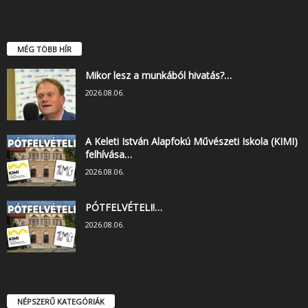
MÉG TÖBB HÍR
Mikor lesz a munkából hivatás?…
2026.08.06.
A Keleti István Alapfokú Művészeti Iskola (KIMI)
felhívása…
2026.08.06.
PÓTFELVÉTELI!…
2026.08.06.
NÉPSZERŰ KATEGÓRIÁK