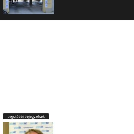
Legutóbbi bejegyzések