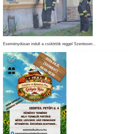
Eseménydúsan indult a csütörtök reggel Szentesen…