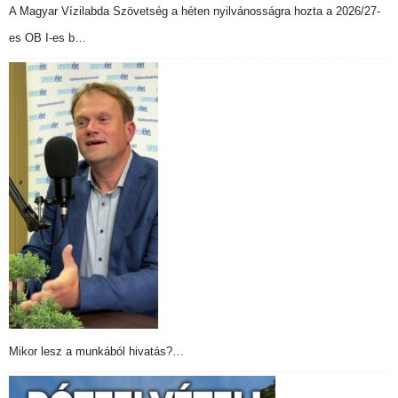
A Magyar Vízilabda Szövetség a héten nyilvánosságra hozta a 2026/27-
es OB I-es b…
Mikor lesz a munkából hivatás?…