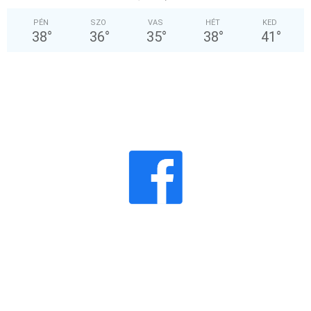
PÉN
SZO
VAS
HÉT
KED
38
°
36
°
35
°
38
°
41
°