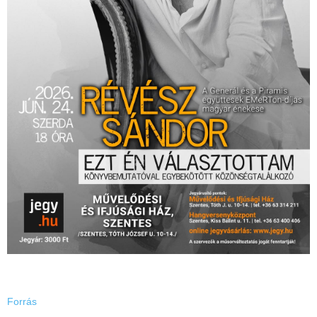
Forrás