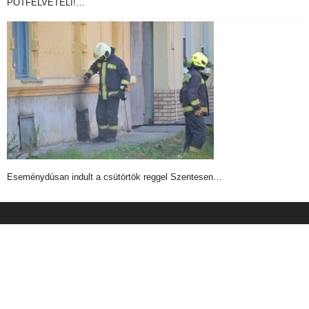
PÓTFELVÉTELI!…
Eseménydúsan indult a csütörtök reggel Szentesen…