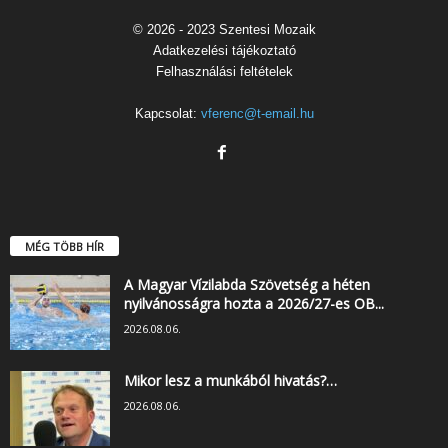
© 2026 - 2023 Szentesi Mozaik
Adatkezelési tájékoztató
Felhasználási feltételek
Kapcsolat:
vferenc@t-email.hu
MÉG TÖBB HÍR
A Magyar Vízilabda Szövetség a héten
nyilvánosságra hozta a 2026/27-es OB...
2026.08.06.
Mikor lesz a munkából hivatás?…
2026.08.06.