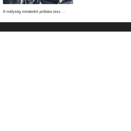
A mélység mindenkit próbára tesz….