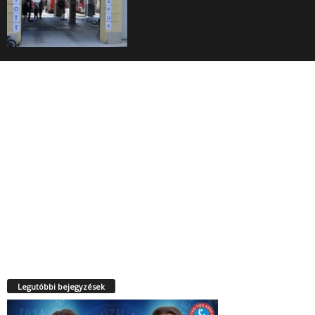
Legutóbbi bejegyzések