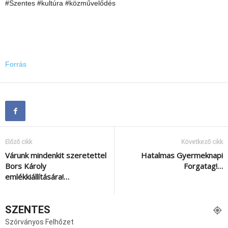
#Szentes #kultúra #közművelődés
Forrás
Előző cikk
Következő cikk
Várunk mindenkit szeretettel
Hatalmas Gyermeknapi
Bors Károly
Forgatag!…
emlékkiállítására!…
SZENTES
Szórványos Felhőzet