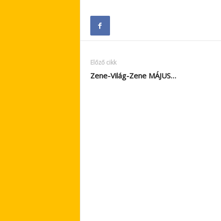
Előző cikk
Zene-Világ-Zene MÁJUS…