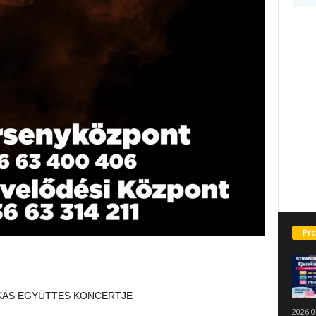
Pro
SIKÁS EGYÜTTES KONCERTJE
2026.0