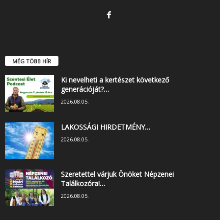
MÉG TÖBB HÍR
Ki nevelheti a kertészet következő
generációját?…
2026.08.05.
LAKOSSÁGI HIRDETMÉNY…
2026.08.05.
Szeretettel várjuk Önöket Népzenei
Találkozóra!…
2026.08.05.