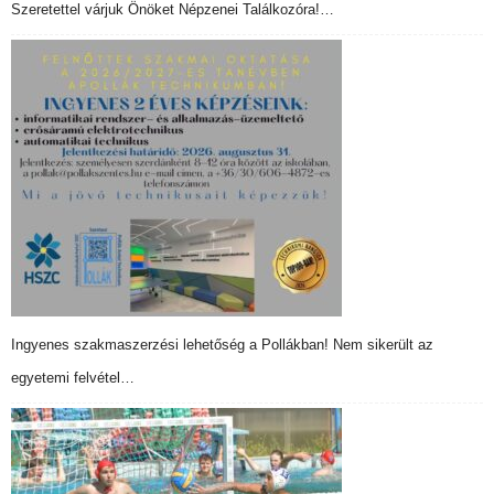
Szeretettel várjuk Önöket Népzenei Találkozóra!…
Ingyenes szakmaszerzési lehetőség a Pollákban! Nem sikerült az
egyetemi felvétel…