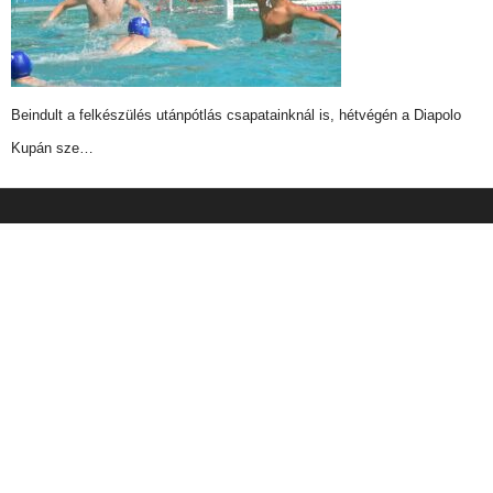
Beindult a felkészülés utánpótlás csapatainknál is, hétvégén a Diapolo
Kupán sze…