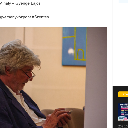
Mihály – Gyenge Lajos
gversenyközpont #Szentes
Pro
2026.0