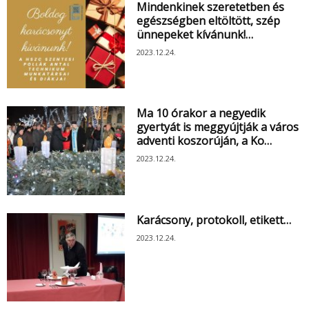
Mindenkinek szeretetben és
egészségben eltöltött, szép
ünnepeket kívánunk!…
2023.12.24.
Ma 10 órakor a negyedik
gyertyát is meggyújtják a város
adventi koszorúján, a Ko…
2023.12.24.
Karácsony, protokoll, etikett…
2023.12.24.