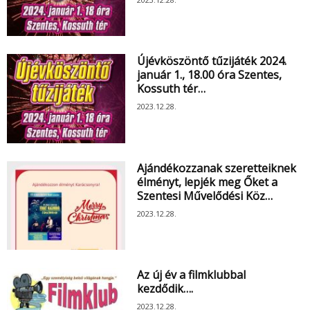
Újévköszöntő tűzijáték 2024.
január 1., 18.00 óra Szentes,
Kossuth tér…
2023.12.28.
Ajándékozzanak szeretteiknek
élményt, lepjék meg Őket a
Szentesi Művelődési Köz…
2023.12.28.
Az új év a filmklubbal
kezdődik….
2023.12.28.