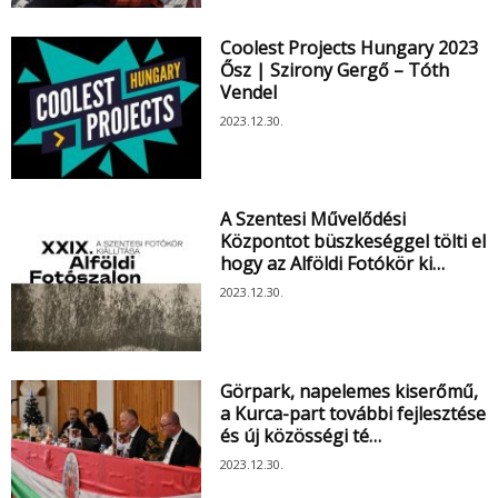
Coolest Projects Hungary 2023
Ősz | Szirony Gergő – Tóth
Vendel
2023.12.30.
A Szentesi Művelődési
Központot büszkeséggel tölti el
hogy az Alföldi Fotókör ki…
2023.12.30.
Görpark, napelemes kiserőmű,
a Kurca-part további fejlesztése
és új közösségi té…
2023.12.30.