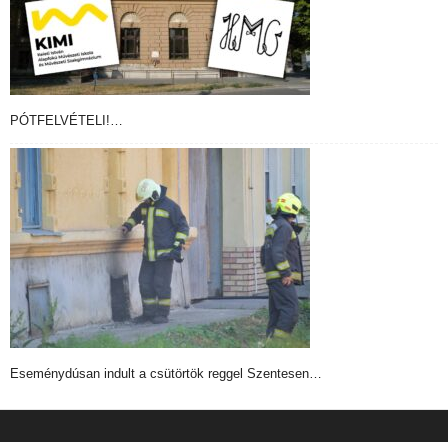
PÓTFELVÉTELI!…
Eseménydúsan indult a csütörtök reggel Szentesen…