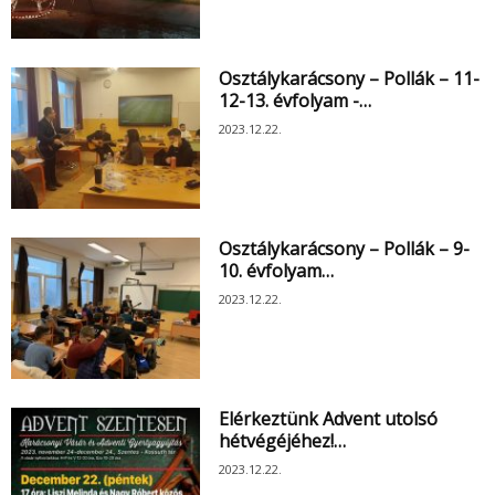
Osztálykarácsony – Pollák – 11-
12-13. évfolyam -…
2023.12.22.
Osztálykarácsony – Pollák – 9-
10. évfolyam…
2023.12.22.
Elérkeztünk Advent utolsó
hétvégéjéhez!…
2023.12.22.