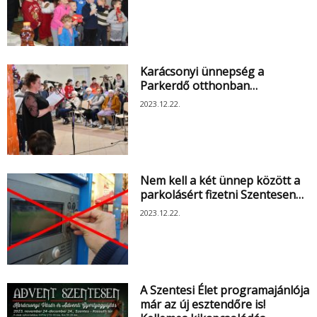
Karácsonyi ünnepség a
Parkerdő otthonban…
2023.12.22.
Nem kell a két ünnep között a
parkolásért fizetni Szentesen…
2023.12.22.
A Szentesi Élet programajánlója
már az új esztendőre is!