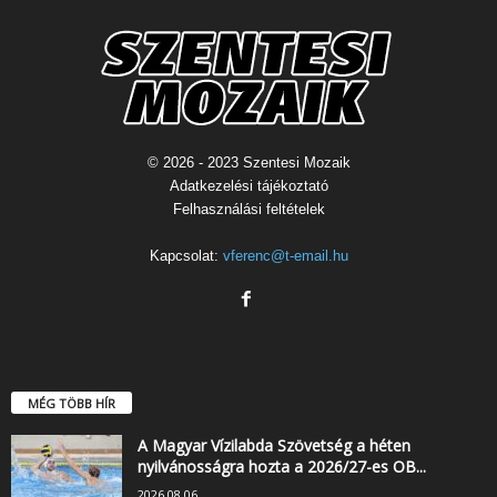
© 2026 - 2023 Szentesi Mozaik
Adatkezelési tájékoztató
Felhasználási feltételek
Kapcsolat:
vferenc@t-email.hu
MÉG TÖBB HÍR
A Magyar Vízilabda Szövetség a héten
nyilvánosságra hozta a 2026/27-es OB...
2026.08.06.