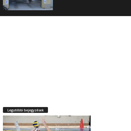
Legutóbbi bejegyzések