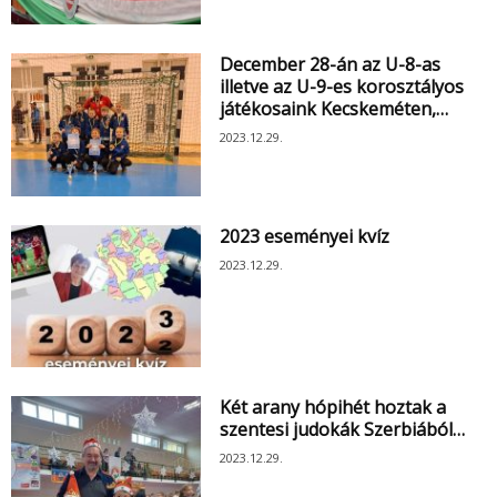
December 28-án az U-8-as
illetve az U-9-es korosztályos
játékosaink Kecskeméten,…
2023.12.29.
2023 eseményei kvíz
2023.12.29.
Két arany hópihét hoztak a
szentesi judokák Szerbiából…
2023.12.29.