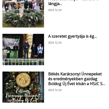
lángja…
2023.12.24.
A szeretet gyertyája is ég…
2023.12.24.
Békés Karácsonyi Ünnepeket
és eredményekben gazdag
Boldog Új Évet kíván a HSzC S…
2023.12.24.