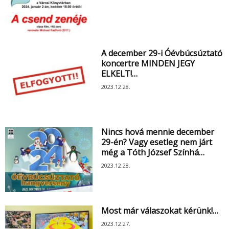
A december 29-i Óévbúcsúztató
koncertre MINDEN JEGY
ELKELT!…
2023.12.28.
Nincs hová mennie december
29-én? Vagy esetleg nem járt
még a Tóth József Színhá…
2023.12.28.
Most már válaszokat kérünk!…
2023.12.27.