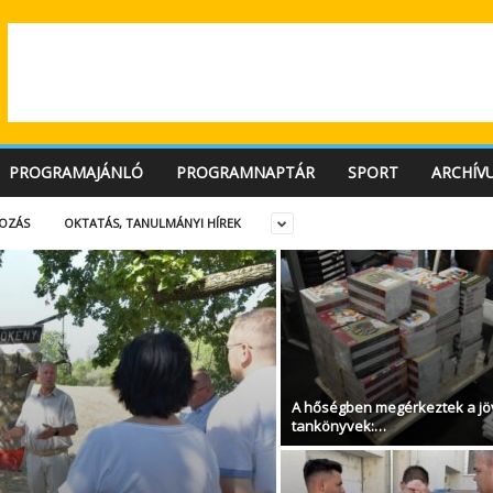
PROGRAMAJÁNLÓ
PROGRAMNAPTÁR
SPORT
ARCHÍV
OZÁS
OKTATÁS, TANULMÁNYI HÍREK
A hőségben megérkeztek a jö
tankönyvek:…