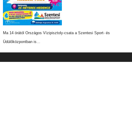
Ma 14 órától Országos Vízipisztoly-csata a Szentesi Sport- és
Üdülőközpontban is…