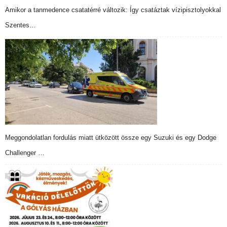
Amikor a tanmedence csatatérré változik: Így csatáztak vízipisztolyokkal
Szentes…
Meggondolatlan fordulás miatt ütközött össze egy Suzuki és egy Dodge
Challenger …