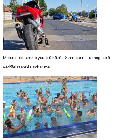
Motoros és személyautó ütközött Szentesen – a megfelelő
védőfelszerelés sokat me…