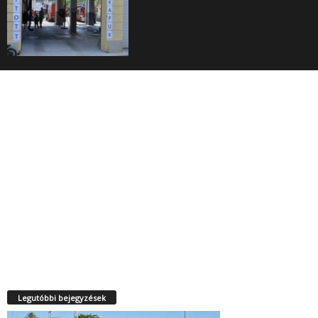
Legutóbbi bejegyzések