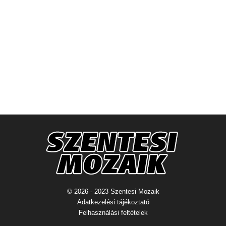
© 2026 - 2023 Szentesi Mozaik
Adatkezelési tájékoztató
Felhasználási feltételek