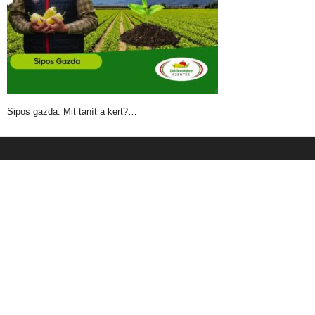
Sipos gazda: Mit tanít a kert?…