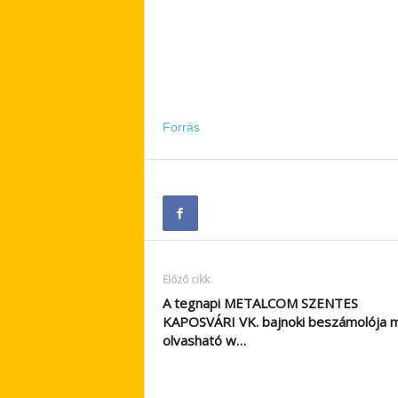
Forrás
Előző cikk
A tegnapi METALCOM SZENTES
KAPOSVÁRI VK. bajnoki beszámolója 
olvasható w…