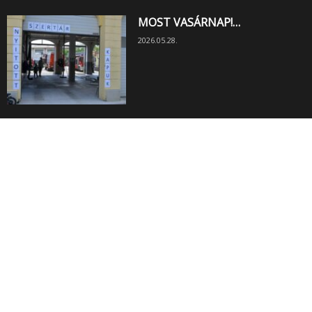
MOST VASÁRNAP!…
2026.05.28.