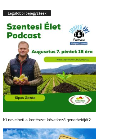
Legutóbbi bejegyzések
Ki nevelheti a kertészet következő generációját?…