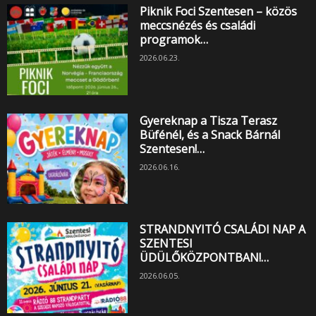
Piknik Foci Szentesen – közös
meccsnézés és családi
programok…
2026.06.23.
Gyereknap a Tisza Terasz
Büfénél, és a Snack Bárnál
Szentesen!…
2026.06.16.
STRANDNYITÓ CSALÁDI NAP A
SZENTESI
ÜDÜLŐKÖZPONTBAN!…
2026.06.05.