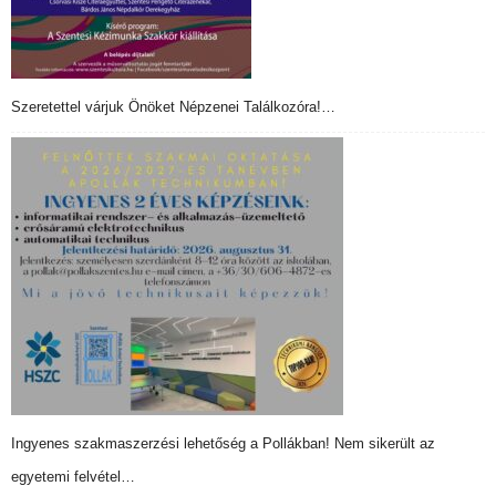
Szeretettel várjuk Önöket Népzenei Találkozóra!…
Ingyenes szakmaszerzési lehetőség a Pollákban! Nem sikerült az
egyetemi felvétel…