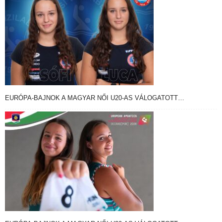
EURÓPA-BAJNOK A MAGYAR NŐI U20-AS VÁLOGATOTT…