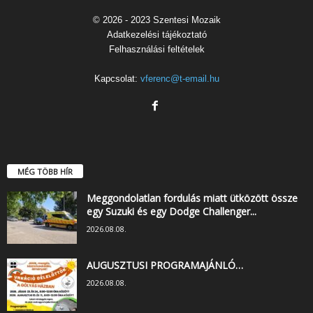
© 2026 - 2023 Szentesi Mozaik
Adatkezelési tájékoztató
Felhasználási feltételek
Kapcsolat:
vferenc@t-email.hu
MÉG TÖBB HÍR
Meggondolatlan fordulás miatt ütközött össze
egy Suzuki és egy Dodge Challenger...
2026.08.08.
AUGUSZTUSI PROGRAMAJÁNLÓ…
2026.08.08.