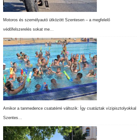
Motoros és személyautó ütközött Szentesen – a megfelelő
védőfelszerelés sokat me…
Amikor a tanmedence csatatérré változik: Így csatáztak vízipisztolyokkal
Szentes…