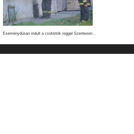
Eseménydúsan indult a csütörtök reggel Szentesen…