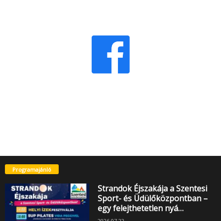
Programajánló
Strandok Éjszakája a Szentesi
Sport- és Üdülőközpontban –
egy felejthetetlen nyá…
2026.07.22.