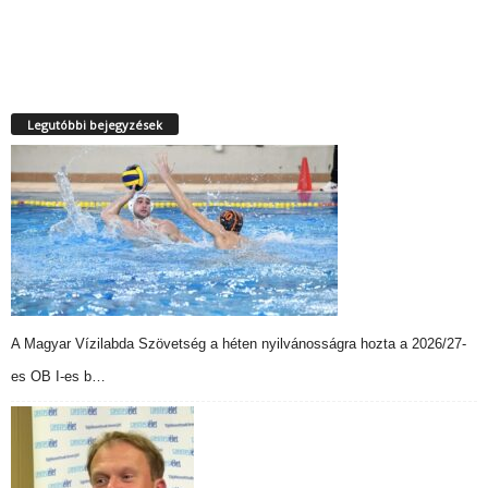
Legutóbbi bejegyzések
A Magyar Vízilabda Szövetség a héten nyilvánosságra hozta a 2026/27-
es OB I-es b…