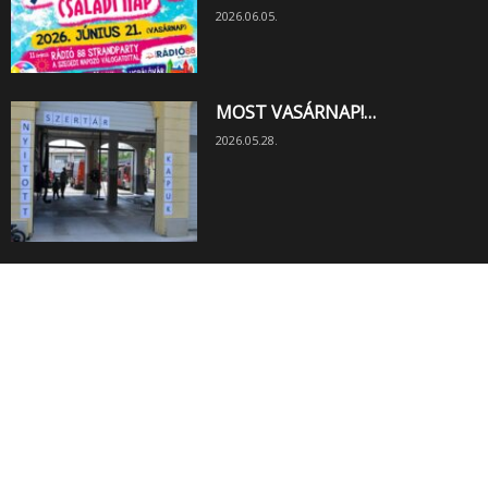
2026.06.05.
MOST VASÁRNAP!…
2026.05.28.