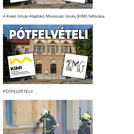
A Keleti István Alapfokú Művészeti Iskola (KIMI) felhívása…
PÓTFELVÉTELI!…