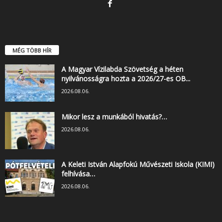
MÉG TÖBB HÍR
A Magyar Vízilabda Szövetség a héten
nyilvánosságra hozta a 2026/27-es OB...
2026.08.06.
Mikor lesz a munkából hivatás?…
2026.08.06.
A Keleti István Alapfokú Művészeti Iskola (KIMI)
felhívása…
2026.08.06.