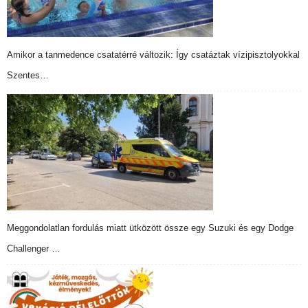
Amikor a tanmedence csatatérré változik: Így csatáztak vízipisztolyokkal
Szentes…
Meggondolatlan fordulás miatt ütközött össze egy Suzuki és egy Dodge
Challenger …