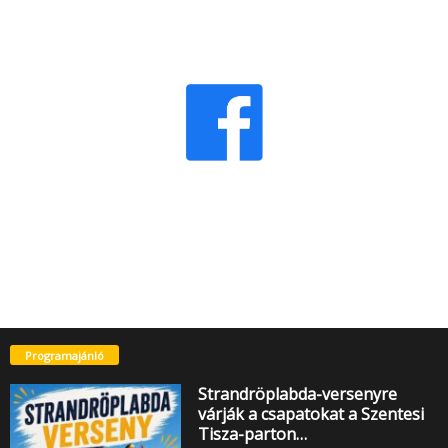
Programajánló
Strandröplabda-versenyre
várják a csapatokat a Szentesi
Tisza-parton…