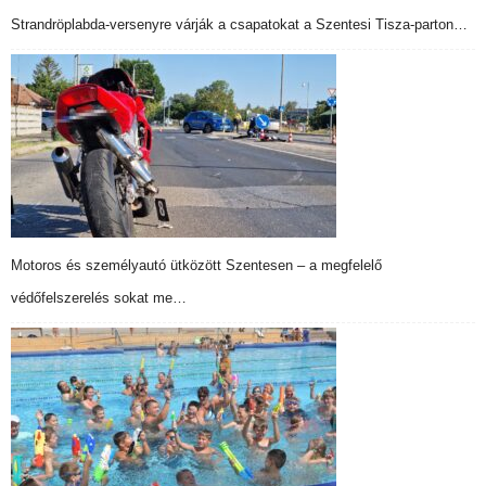
Strandröplabda-versenyre várják a csapatokat a Szentesi Tisza-parton…
Motoros és személyautó ütközött Szentesen – a megfelelő
védőfelszerelés sokat me…