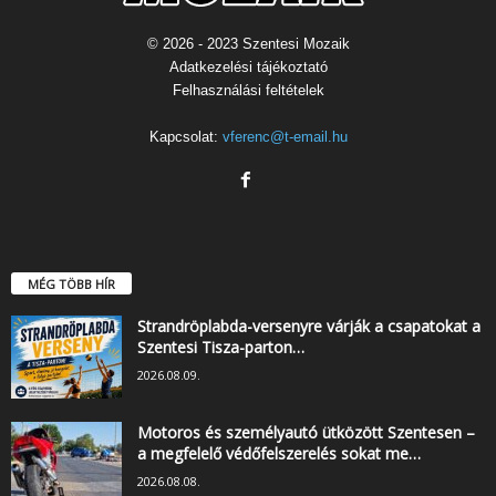
© 2026 - 2023 Szentesi Mozaik
Adatkezelési tájékoztató
Felhasználási feltételek
Kapcsolat:
vferenc@t-email.hu
MÉG TÖBB HÍR
Strandröplabda-versenyre várják a csapatokat a
Szentesi Tisza-parton…
2026.08.09.
Motoros és személyautó ütközött Szentesen –
a megfelelő védőfelszerelés sokat me…
2026.08.08.