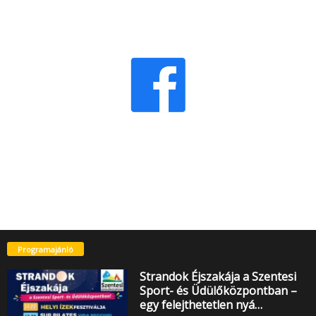
Programajánló
Strandok Éjszakája a Szentesi
Sport- és Üdülőközpontban –
egy felejthetetlen nyá…