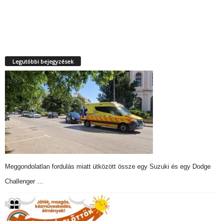
Legutóbbi bejegyzések
Meggondolatlan fordulás miatt ütközött össze egy Suzuki és egy Dodge
Challenger …