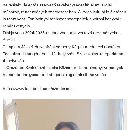
nevelését. Jelentős szervező tevékenységet lát el az iskolai
műsorok, rendezvények szervezésében. A város kulturális életében
is részt vesz. Tanítványai többször szerepeltek a városi könyvtár
rendezvényein.
Diákjaival a 2024/2025-ös tanévben a következő eredményeket
érte el:
 Implom József Helyesírási Verseny Kárpát medencei döntőjén
Technikumi kategóriában: 12. helyezés, Szakiskolás kategóriában:
4. helyezés
 Országos Szakképző Iskolai Közismereti Tanulmányi Versenyek
humán tantárgycsoport kategória: regionális II. helyezés
https://www.facebook.com/szentesielet