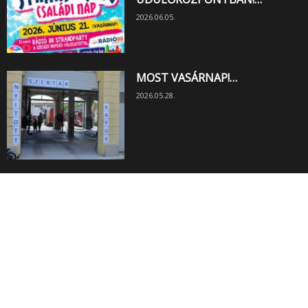
2026.06.05.
MOST VASÁRNAP!…
2026.05.28.