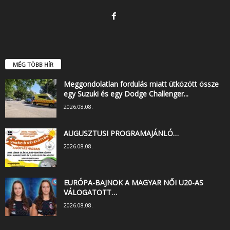
MÉG TÖBB HÍR
Meggondolatlan fordulás miatt ütközött össze
egy Suzuki és egy Dodge Challenger...
2026.08.08.
AUGUSZTUSI PROGRAMAJÁNLÓ…
2026.08.08.
EURÓPA-BAJNOK A MAGYAR NŐI U20-AS
VÁLOGATOTT…
2026.08.08.