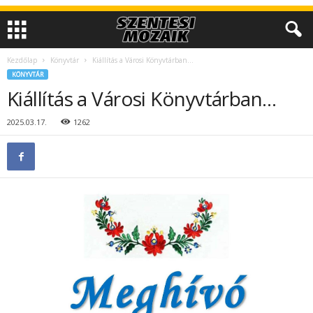
Kezdőlap
Könyvtár
Kiállítás a Városi Könyvtárban…
KÖNYVTÁR
Kiállítás a Városi Könyvtárban…
2025.03.17.
1262