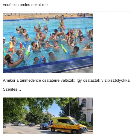
védőfelszerelés sokat me…
Amikor a tanmedence csatatérré változik: Így csatáztak vízipisztolyokkal
Szentes…