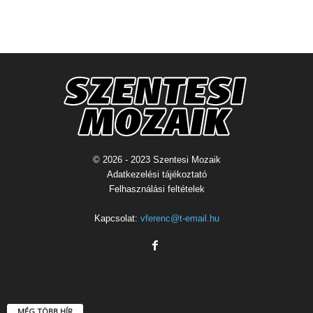
© 2026 - 2023 Szentesi Mozaik
Adatkezelési tájékoztató
Felhasználási feltételek
Kapcsolat:
vferenc@t-email.hu
MÉG TÖBB HÍR