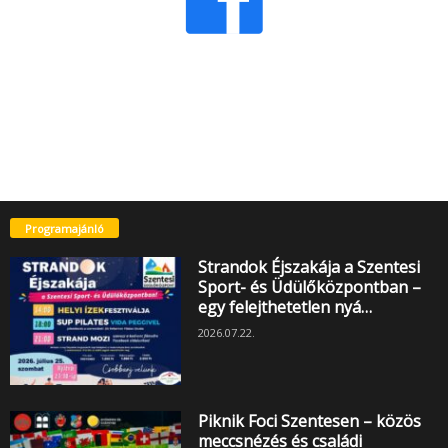
Programajánló
Strandok Éjszakája a Szentesi
Sport- és Üdülőközpontban –
egy felejthetetlen nyá…
2026.07.22.
Piknik Foci Szentesen – közös
meccsnézés és családi