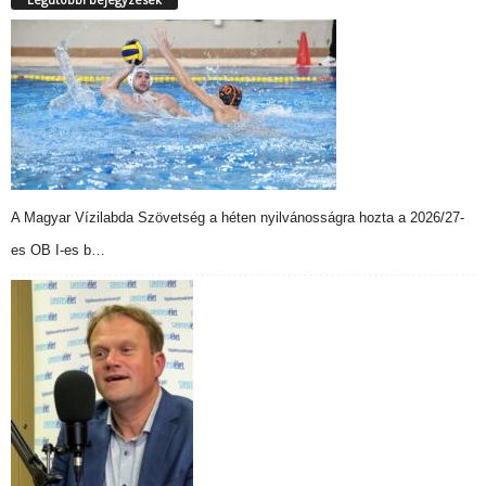
A Magyar Vízilabda Szövetség a héten nyilvánosságra hozta a 2026/27-
es OB I-es b…