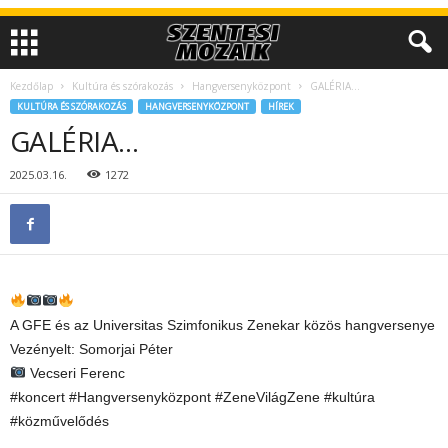
Kezdőlap
Kultúra és szórakozás
Hangversenyközpont
GALÉRIA…
KULTÚRA ÉS SZÓRAKOZÁS
HANGVERSENYKÖZPONT
HÍREK
GALÉRIA…
2025.03.16.
1272
A GFE és az Universitas Szimfonikus Zenekar közös hangversenye
Vezényelt: Somorjai Péter
Vecseri Ferenc
#koncert #Hangversenyközpont #ZeneVilágZene #kultúra
#közművelődés