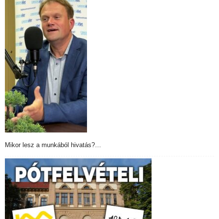
Mikor lesz a munkából hivatás?…