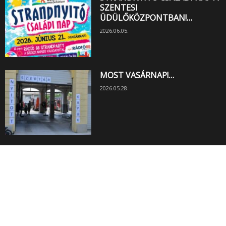
SZENTESI
ÜDÜLŐKÖZPONTBAN!…
2026.06.05.
MOST VASÁRNAP!…
2026.05.28.