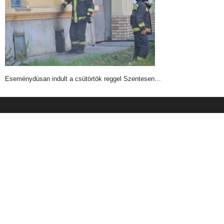
Eseménydúsan indult a csütörtök reggel Szentesen…