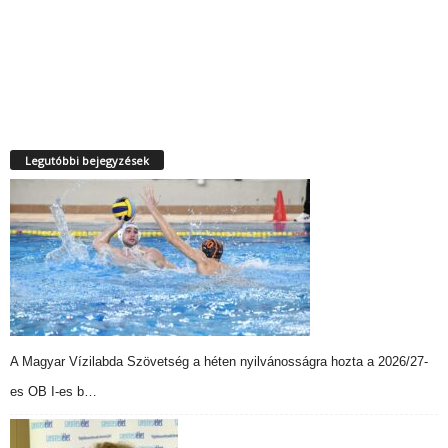
Legutóbbi bejegyzések
A Magyar Vízilabda Szövetség a héten nyilvánosságra hozta a 2026/27-
es OB I-es b…