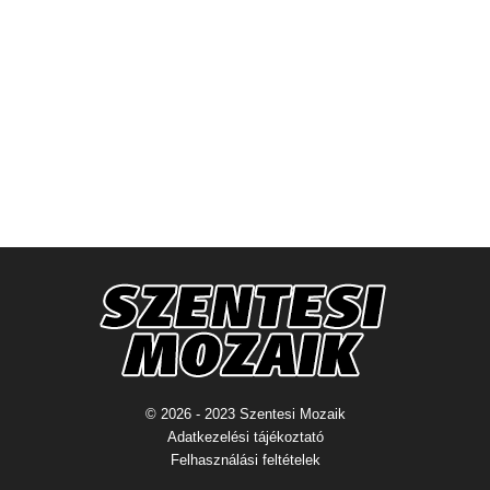
© 2026 - 2023 Szentesi Mozaik
Adatkezelési tájékoztató
Felhasználási feltételek