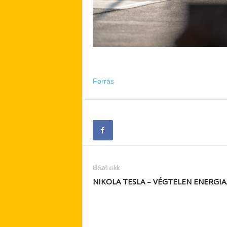
Forrás
Előző cikk
NIKOLA TESLA – VÉGTELEN ENERGIA