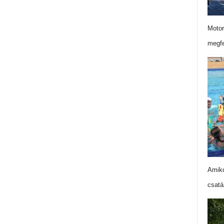
Motor
megfe
Amiko
csatá