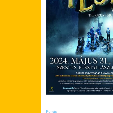
Forrás