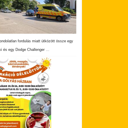
ndolatlan fordulás miatt ütközött össze egy
i és egy Dodge Challenger …