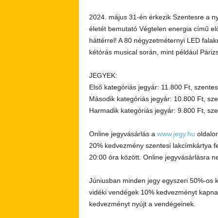
2024. május 31-én érkezik Szentesre a ny
életét bemutató Végtelen energia című el
háttérrel! A 80 négyzetméternyi LED falak
kétórás musical során, mint például Páriz
JEGYEK:
Első kategóriás jegyár: 11.800 Ft, szente
Második kategóriás jegyár: 10.800 Ft, sz
Harmadik kategóriás jegyár: 9.800 Ft, sze
Online jegyvásárlás a
www.jegy.hu
oldalon
20% kedvezmény szentesi lakcímkártya fe
20:00 óra között. Online jegyvásárlásra
Júniusban minden jegy egyszeri 50%-os k
vidéki vendégek 10% kedvezményt kapnak,
kedvezményt nyújt a vendégeinek.