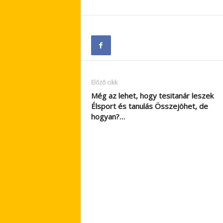
Előző cikk
Még az lehet, hogy tesitanár leszek
Élsport és tanulás Összejöhet, de
hogyan?…