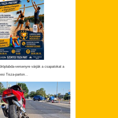
dröplabda-versenyre várják a csapatokat a
esi Tisza-parton…