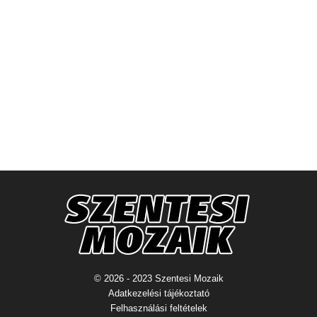
© 2026 - 2023 Szentesi Mozaik
Adatkezelési tájékoztató
Felhasználási feltételek