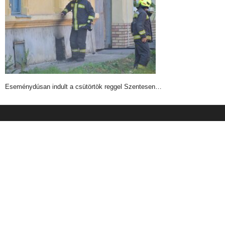
Eseménydúsan indult a csütörtök reggel Szentesen…