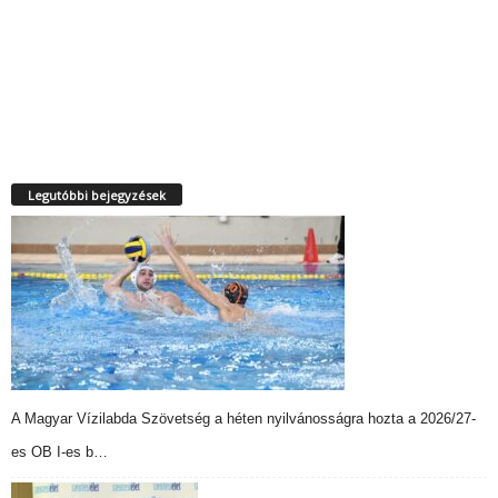
Legutóbbi bejegyzések
A Magyar Vízilabda Szövetség a héten nyilvánosságra hozta a 2026/27-
es OB I-es b…