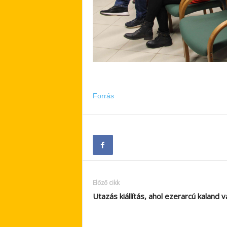
Forrás
Előző cikk
Utazás kiállítás, ahol ezerarcú kaland 