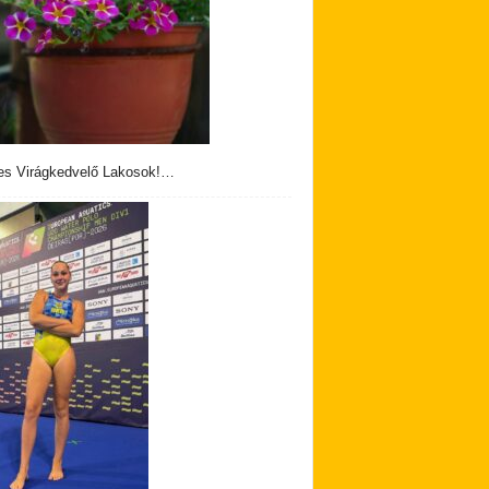
s Virágkedvelő Lakosok!…