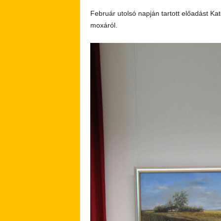
Február utolsó napján tartott előadást K
moxáról.