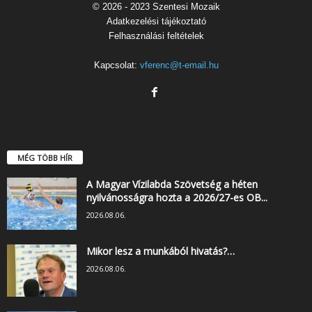
© 2026 - 2023 Szentesi Mozaik
Adatkezelési tájékoztató
Felhasználási feltételek
Kapcsolat:
vferenc@t-email.hu
MÉG TÖBB HÍR
A Magyar Vízilabda Szövetség a héten
nyilvánosságra hozta a 2026/27-es OB...
2026.08.06.
Mikor lesz a munkából hivatás?…
2026.08.06.