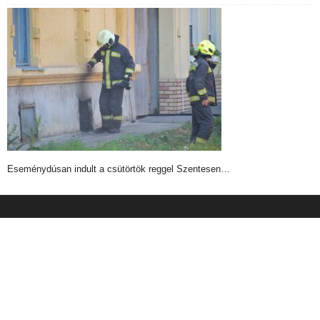
Eseménydúsan indult a csütörtök reggel Szentesen…