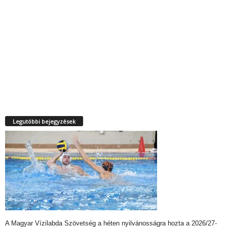
Legutóbbi bejegyzések
A Magyar Vízilabda Szövetség a héten nyilvánosságra hozta a 2026/27-