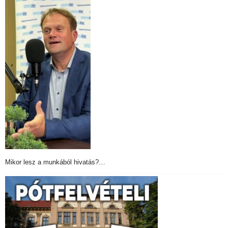
Mikor lesz a munkából hivatás?…