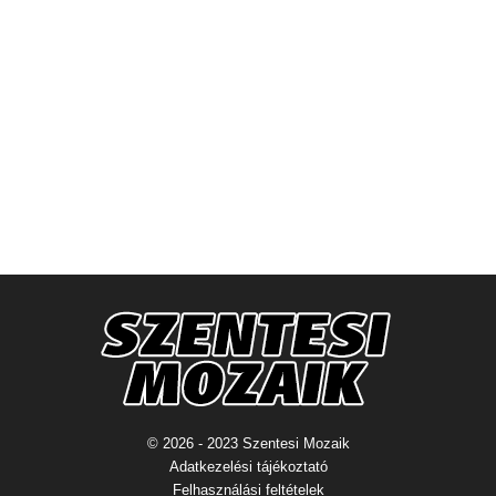
© 2026 - 2023 Szentesi Mozaik
Adatkezelési tájékoztató
Felhasználási feltételek