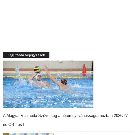
Legutóbbi bejegyzések
A Magyar Vízilabda Szövetség a héten nyilvánosságra hozta a 2026/27-
es OB I-es b…