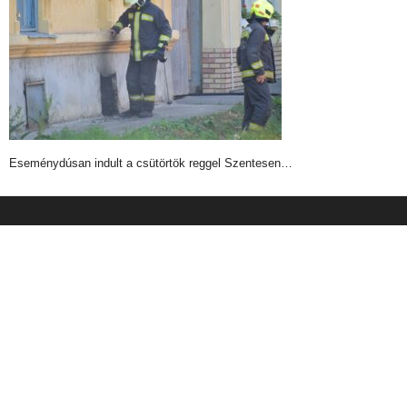
Eseménydúsan indult a csütörtök reggel Szentesen…