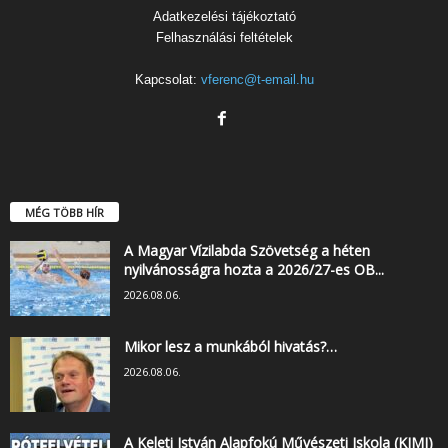
Adatkezelési tájékoztató
Felhasználási feltételek
Kapcsolat:
vferenc@t-email.hu
MÉG TÖBB HÍR
A Magyar Vízilabda Szövetség a héten
nyilvánosságra hozta a 2026/27-es OB...
2026.08.06.
Mikor lesz a munkából hivatás?…
2026.08.06.
A Keleti István Alapfokú Művészeti Iskola (KIMI)