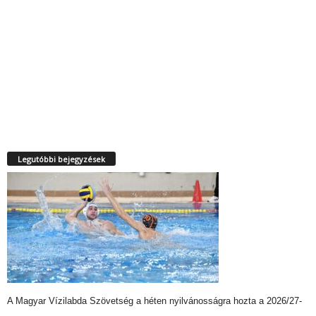
Legutóbbi bejegyzések
A Magyar Vízilabda Szövetség a héten nyilvánosságra hozta a 2026/27-