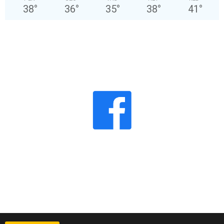
38
°
36
°
35
°
38
°
41
°