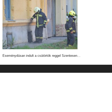
Eseménydúsan indult a csütörtök reggel Szentesen…