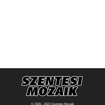
© 2026 - 2023 Szentesi Mozaik