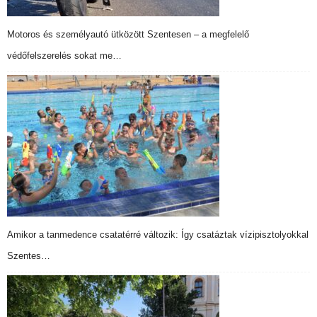
Motoros és személyautó ütközött Szentesen – a megfelelő
védőfelszerelés sokat me…
Amikor a tanmedence csatatérré változik: Így csatáztak vízipisztolyokkal
Szentes…