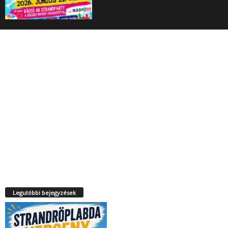
Legutóbbi bejegyzések