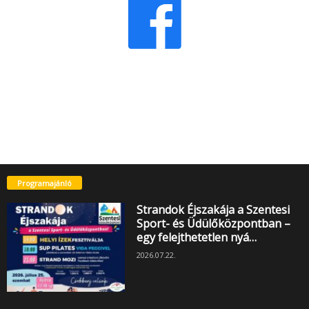
Programajánló
Strandok Éjszakája a Szentesi
Sport- és Üdülőközpontban –
egy felejthetetlen nyá…
2026.07.22.