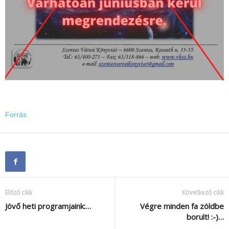
Forrás
Előző cikk
Következő cikk
Jövő heti programjaink:…
Végre minden fa zöldbe
borult! :-)…