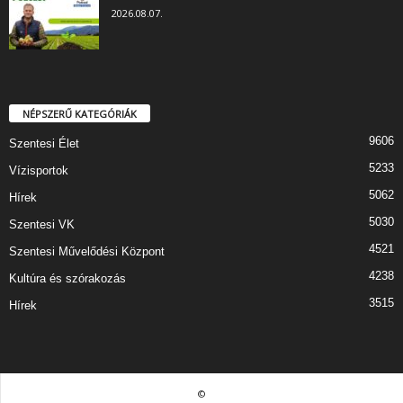
2026.08.07.
NÉPSZERŰ KATEGÓRIÁK
9606
Szentesi Élet
5233
Vízisportok
5062
Hírek
5030
Szentesi VK
4521
Szentesi Művelődési Központ
4238
Kultúra és szórakozás
3515
Hírek
©