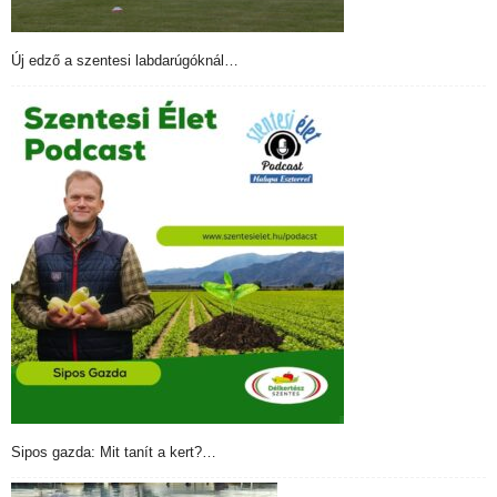
Új edző a szentesi labdarúgóknál…
Sipos gazda: Mit tanít a kert?…