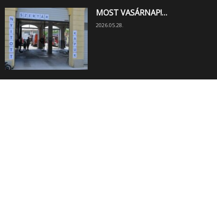
MOST VASÁRNAP!…
2026.05.28.