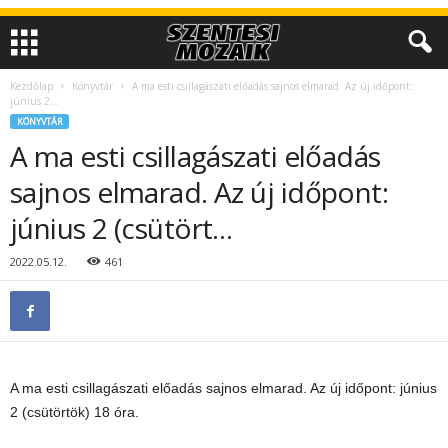
Kezdőlap
Könyvtár
A ma esti csillagászati előadás sajnos elmarad. Az új időpont:
június 2...
KÖNYVTÁR
A ma esti csillagászati előadás
sajnos elmarad. Az új időpont:
június 2 (csütört…
2022.05.12.
461
A ma esti csillagászati előadás sajnos elmarad. Az új időpont: június
2 (csütörtök) 18 óra.