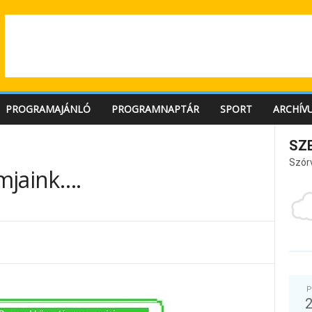
PROGRAMAJÁNLÓ
PROGRAMNAPTÁR
SPORT
ARCHÍV
SZ
Szór
mjaink….
P