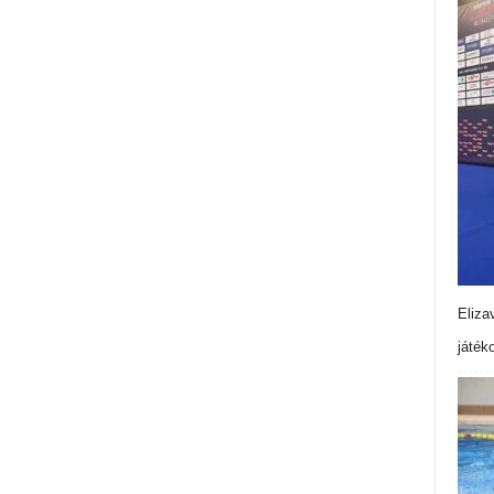
Eliza
játék