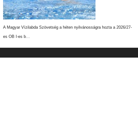
A Magyar Vízilabda Szövetség a héten nyilvánosságra hozta a 2026/27-
es OB I-es b…