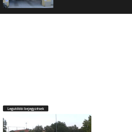
Legutóbbi bejegyzések