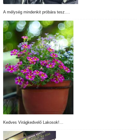
A mélység mindenkit próbára tesz….
Kedves Virágkedvelő Lakosok!…