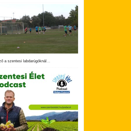
ző a szentesi labdarúgóknál…