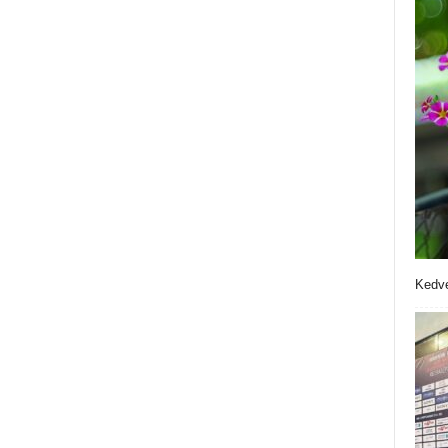
Kedve