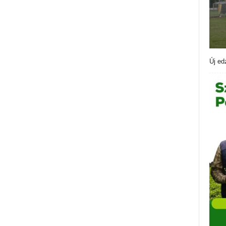
Új ed