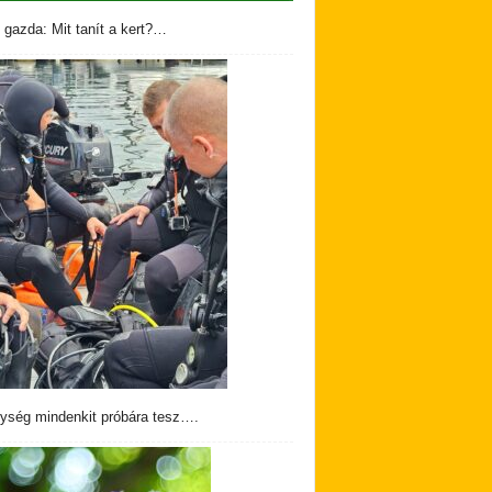
 gazda: Mit tanít a kert?…
ység mindenkit próbára tesz….