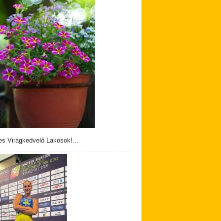
s Virágkedvelő Lakosok!…