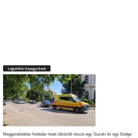
Legutóbbi bejegyzések
Meggondolatlan fordulás miatt ütközött össze egy Suzuki és egy Dodge