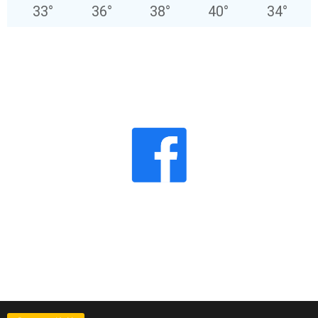
33
°
36
°
38
°
40
°
34
°