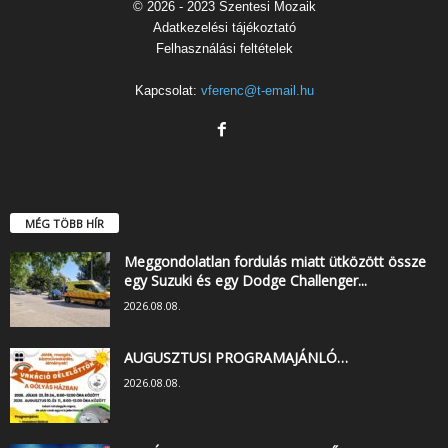
© 2026 - 2023 Szentesi Mozaik
Adatkezelési tájékoztató
Felhasználási feltételek
Kapcsolat:
vferenc@t-email.hu
MÉG TÖBB HÍR
Meggondolatlan fordulás miatt ütközött össze
egy Suzuki és egy Dodge Challenger...
2026.08.08.
AUGUSZTUSI PROGRAMAJÁNLÓ…
2026.08.08.